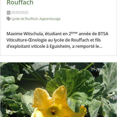
Rouffach
05/02/2025
Lycée de Rouffach
,
Apprentissage
ème
Maxime Witschula, étudiant en 2
année de BTSA
Viticulture-Œnologie au lycée de Rouffach et fils
d’exploitant viticole à Eguisheim, a remporté le…