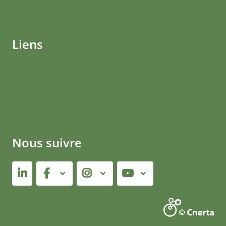
epl.rouffach-wintzenheim(at)educagri.fr
Liens
Actualités
Contact
Mentions légales
Plan du site
Rechercher
Nous suivre